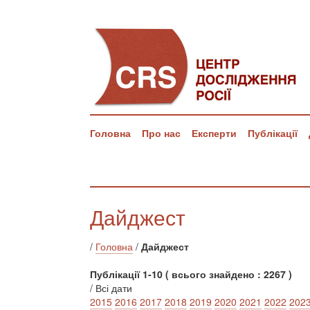
Головна
Про нас
Експерти
Публікації
Дайджест
/
Головна
/
Дайджест
Публікації 1-10 ( всього знайдено : 2267 )
/ Всі дати
2015
2016
2017
2018
2019
2020
2021
2022
202