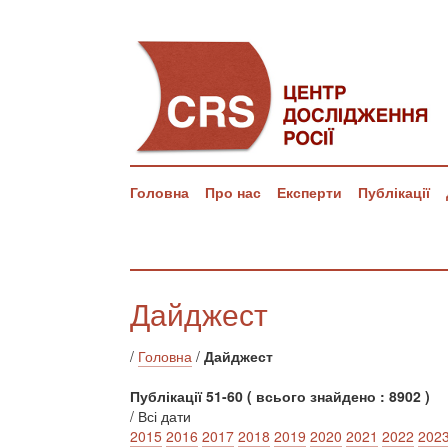
Головна
Про нас
Експерти
Публікації
Дайджест
/
Головна
/
Дайджест
Публікації 51-60 ( всього знайдено : 8902 )
/ Всі дати
2015
2016
2017
2018
2019
2020
2021
2022
202