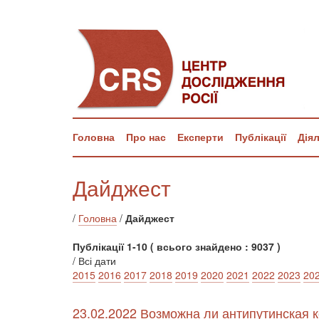
Головна
Про нас
Експерти
Публікації
Дія
Дайджест
/
Головна
/
Дайджест
Публікації 1-10 ( всього знайдено : 9037 )
/ Всі дати
2015
2016
2017
2018
2019
2020
2021
2022
2023
20
23.02.2022 Возможна ли антипутинская 