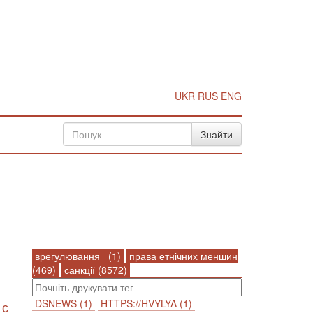
UKR
RUS
ENG
врегулювання (1)
права етнічних меншин
(469)
санкції (8572)
DSNEWS (1)
HTTPS://HVYLYA (1)
 с