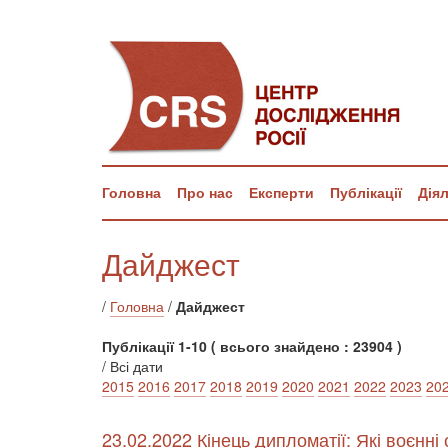
Головна
Про нас
Експерти
Публікації
Дія
Дайджест
/
Головна
/
Дайджест
Публікації 1-10 ( всього знайдено : 23904 )
/ Всі дати
2015
2016
2017
2018
2019
2020
2021
2022
2023
20
23.02.2022 Кінець дипломатії: Які воєнні