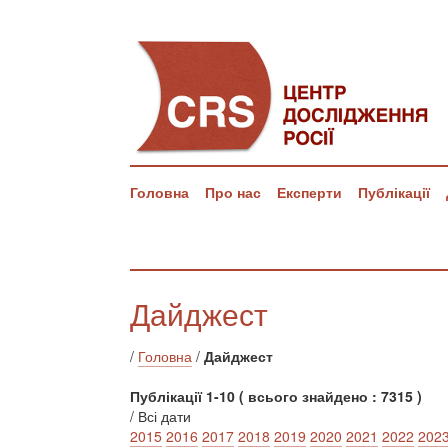
Головна
Про нас
Експерти
Публікації
Дайджест
/
Головна
/
Дайджест
Публікації 1-10 ( всього знайдено : 7315 )
/ Всі дати
2015
2016
2017
2018
2019
2020
2021
2022
202