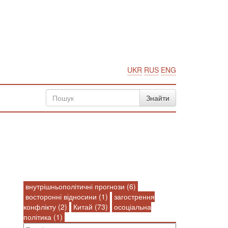
UKR
RUS
ENG
внутрішньополітичні прогнози (6)
восторонні відносини (1)
загострення
конфлікту (2)
Китай (73)
осоціальна
політика (1)