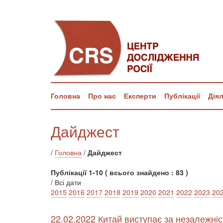
Головна
Про нас
Експерти
Публікації
Дія
Дайджест
/
Головна
/
Дайджест
Публікації 1-10 ( всього знайдено : 83 )
/ Всі дати
2015
2016
2017
2018
2019
2020
2021
2022
2023
20
22.02.2022 Китай виступає за незалежніст