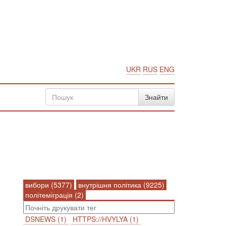
UKR
RUS
ENG
вибори (5377)
внутрішня політика (9225)
політеміграція (2)
DSNEWS (1)
HTTPS://HVYLYA (1)