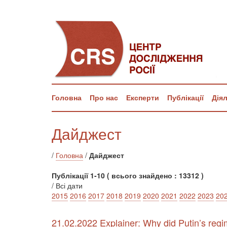
Головна
Про нас
Експерти
Публікації
Дія
Дайджест
/
Головна
/
Дайджест
Публікації 1-10 ( всього знайдено : 13312 )
/ Всі дати
2015
2016
2017
2018
2019
2020
2021
2022
2023
20
21.02.2022 Explainer: Why did Putin’s regim