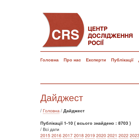
Головна
Про нас
Експерти
Публікації
Дайджест
/
Головна
/
Дайджест
Публікації 1-10 ( всього знайдено : 8703 )
/ Всі дати
2015
2016
2017
2018
2019
2020
2021
2022
202