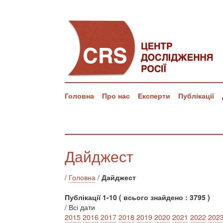
Головна
Про нас
Експерти
Публікації
Дайджест
/
Головна
/
Дайджест
Публікації 1-10 ( всього знайдено : 3795 )
/ Всі дати
2015
2016
2017
2018
2019
2020
2021
2022
202