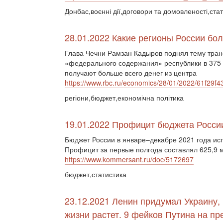
Донбас,воєнні дії,договори та домовленості,ста
28.01.2022 Какие регионы России бол
Глава Чечни Рамзан Кадыров поднял тему тран
«федерального содержания» республики в 375 
получают больше всего денег из центра
https://www.rbc.ru/economics/28/01/2022/61f29
регіони,бюджет,економічна політика
19.01.2022 Профицит бюджета России
Бюджет России в январе–декабре 2021 года ис
Профицит за первые полгода составлял 625,9 
https://www.kommersant.ru/doc/5172697
бюджет,статистика
23.12.2021 Ленин придумал Украину
жизни растет. 9 фейков Путина на п