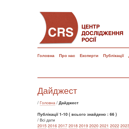
Головна
Про нас
Експерти
Публікації
Дайджест
/
Головна
/
Дайджест
Публікації 1-10 ( всього знайдено : 66 )
/ Всі дати
2015
2016
2017
2018
2019
2020
2021
2022
202