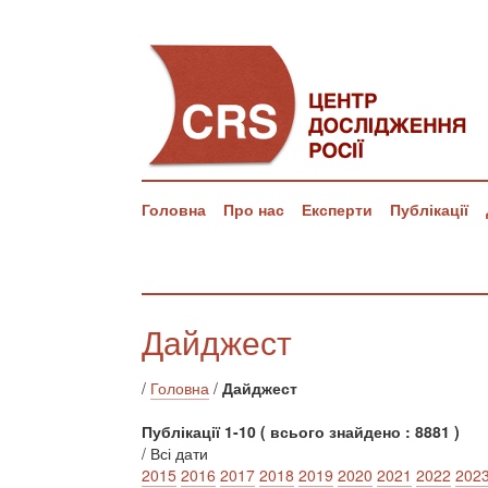
Головна
Про нас
Експерти
Публікації
Дайджест
/
Головна
/
Дайджест
Публікації 1-10 ( всього знайдено : 8881 )
/ Всі дати
2015
2016
2017
2018
2019
2020
2021
2022
202