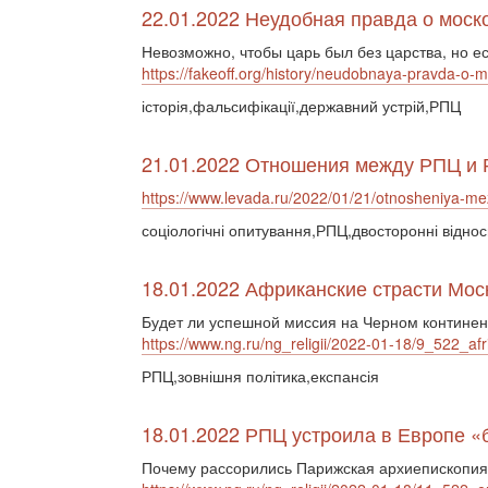
22.01.2022 Неудобная правда о моск
Невозможно, чтобы царь был без царства, но ес
https://fakeoff.org/history/neudobnaya-pravda-o
історія,фальсифікації,державний устрій,РПЦ
21.01.2022 Отношения между РПЦ и 
https://www.levada.ru/2022/01/21/otnosheniya-mez
соціологічні опитування,РПЦ,двосторонні відно
18.01.2022 Африканские страсти Моск
Будет ли успешной миссия на Черном континен
https://www.ng.ru/ng_religii/2022-01-18/9_522_afr
РПЦ,зовнішня політика,експансія
18.01.2022 РПЦ устроила в Европе «б
Почему рассорились Парижская архиепископия