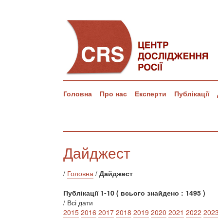
Головна
Про нас
Експерти
Публікації
Дайджест
/
Головна
/
Дайджест
Публікації 1-10 ( всього знайдено : 1495 )
/ Всі дати
2015
2016
2017
2018
2019
2020
2021
2022
202