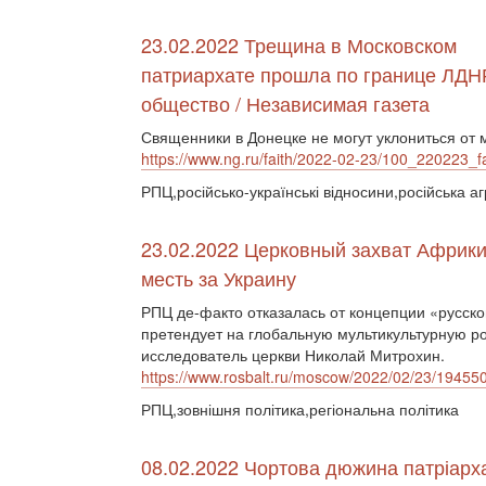
23.02.2022 Трещина в Московском
патриархате прошла по границе ЛДНР
общество / Независимая газета
Священники в Донецке не могут уклониться от
https://www.ng.ru/faith/2022-02-23/100_220223_fa
РПЦ,російсько-українські відносини,російська аг
23.02.2022 Церковный захват Африки
месть за Украину
РПЦ де-факто отказалась от концепции «русско
претендует на глобальную мультикультурную ро
исследователь церкви Николай Митрохин.
https://www.rosbalt.ru/moscow/2022/02/23/19455
РПЦ,зовнішня політика,регіональна політика
08.02.2022 Чортова дюжина патріарха