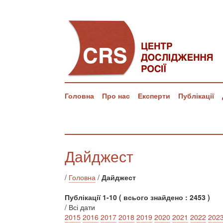
Головна
Про нас
Експерти
Публікації
Дайджест
/
Головна
/
Дайджест
Публікації 1-10 ( всього знайдено : 2453 )
/ Всі дати
2015
2016
2017
2018
2019
2020
2021
2022
202