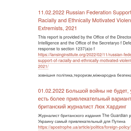
11.02.2022 Russian Federation Support
Racially and Ethnically Motivated Violen
Extremists, 2021
This report is provided by the Office of the Directo
Intelligence and the Office of the Secretaryo f Def
response to section 1237(a)o f
https://lansinginstitute.org/2022/02/11/russian-fed
support-of-racially-and-ethnically-motivated-violen
2021/
зовнішня політика,тероризм,міжнародна безпек
01.02.2022 Большой войны не будет, 
есть более привлекатель­ный вариант
британский журналист Люк Хардинг
Журналист британского издания The Guardian р
Украину самый привлекательный для Путина
https://apostrophe.ua/article/politics/foreign-pol