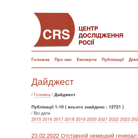
Головна
Про нас
Експерти
Публікації
Дія
Дайджест
/
Головна
/
Дайджест
Публікації 1-10 ( всього знайдено : 12721 )
/ Всі дати
2015
2016
2017
2018
2019
2020
2021
2022
2023
20
23.02.2022 Отставной немецкий генерал