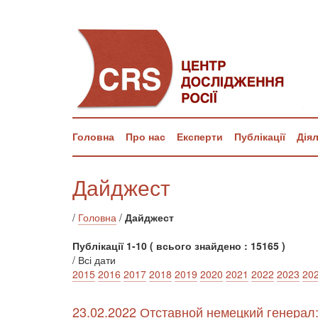
Головна
Про нас
Експерти
Публікації
Дія
Дайджест
/
Головна
/
Дайджест
Публікації 1-10 ( всього знайдено : 15165 )
/ Всі дати
2015
2016
2017
2018
2019
2020
2021
2022
2023
20
23.02.2022 Отставной немецкий генерал