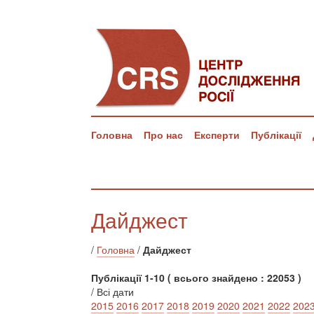
Головна
Про нас
Експерти
Публікації
Дайджест
/
Головна
/
Дайджест
Публікації 1-10 ( всього знайдено : 22053 )
/ Всі дати
2015
2016
2017
2018
2019
2020
2021
2022
202