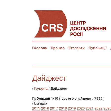
Головна
Про нас
Експерти
Публікації
Дайджест
/
Головна
/
Дайджест
Публікації 1-10 ( всього знайдено : 7335 )
/ Всі дати
2015
2016
2017
2018
2019
2020
2021
2022
202