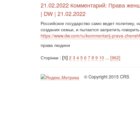
21.02.2022 Комментарий: Права жен
| DW | 21.02.2022
Российское государство само ведет политику, 
создания семьи, и пытается запретить говорить
https://www.dw.com/ru/kommentarij-prava-zhenshh
права людини
Сторінки :
[1]
2
3
4
5
6
7
8
9
10
...
[962]
© Copyright 2015 CRS