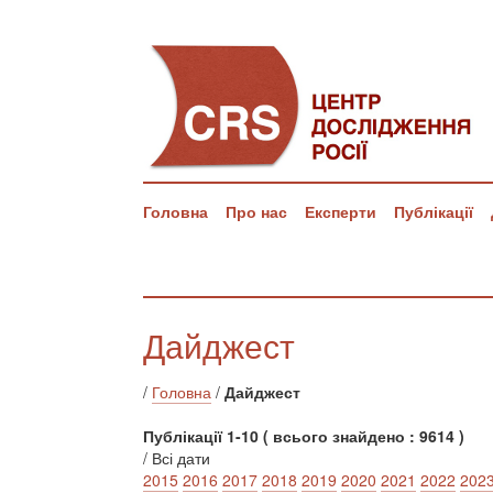
Головна
Про нас
Експерти
Публікації
Дайджест
/
Головна
/
Дайджест
Публікації 1-10 ( всього знайдено : 9614 )
/ Всі дати
2015
2016
2017
2018
2019
2020
2021
2022
202