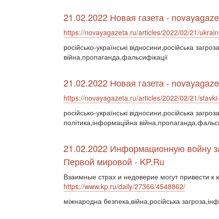
21.02.2022 Новая газета - novayagaze
https://novayagazeta.ru/articles/2022/02/21/ukrains
російсько-українські відносини,російська загро
війна,пропаганда,фальсифікації
21.02.2022 Новая газета - novayagaze
https://novayagazeta.ru/articles/2022/02/21/stavki-
російсько-українські відносини,російська загроз
політика,інформаційна війна,пропаганда,фальс
21.02.2022 Информационную войну з
Первой мировой - KP.Ru
Взаимные страх и недоверие могут привести к 
https://www.kp.ru/daily/27366/4548862/
міжнародна безпека,війна,російська загроза,ін