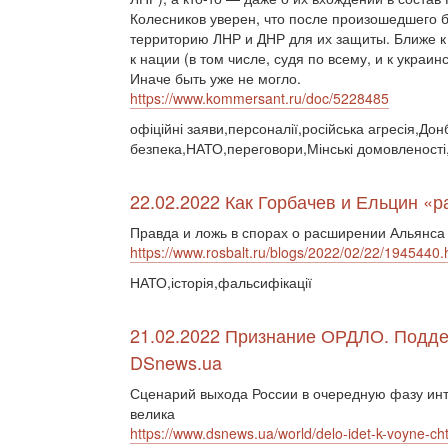
Колесников уверен, что после произошедшего бу
территорию ЛНР и ДНР для их защиты. Ближе 
к нации (в том числе, судя по всему, и к укра
Иначе быть уже не могло.
https://www.kommersant.ru/doc/5228485
офіційні заяви,персоналії,російська агресія,До
безпека,НАТО,переговори,Мінські домовленост
22.02.2022 Как Горбачев и Ельцин «
Правда и ложь в спорах о расширении Альянса 
https://www.rosbalt.ru/blogs/2022/02/22/1945440.
НАТО,історія,фальсифікації
21.02.2022 Признание ОРДЛО. Подде
DSnews.ua
Сценарий выхода России в очередную фазу инт
велика
https://www.dsnews.ua/world/delo-idet-k-voyne-cht