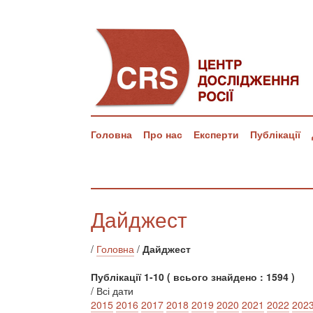
Головна
Про нас
Експерти
Публікації
Дайджест
/
Головна
/
Дайджест
Публікації 1-10 ( всього знайдено : 1594 )
/ Всі дати
2015
2016
2017
2018
2019
2020
2021
2022
202