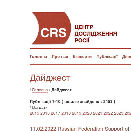
Головна
Про нас
Експерти
Публікації
Дія
Дайджест
/
Головна
/
Дайджест
Публікації 1-10 ( всього знайдено : 2453 )
/ Всі дати
2015
2016
2017
2018
2019
2020
2021
2022
2023
20
11.02.2022 Russian Federation Support of R