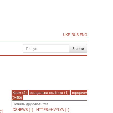
UKR
RUS
ENG
Крим (2)
осоціальна політика (1)
тероризм
(2450)
DSNEWS (1)
HTTPS://HVYLYA (1)
21