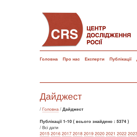
Головна
Про нас
Експерти
Публікації
Дайджест
/
Головна
/
Дайджест
Публікації 1-10 ( всього знайдено : 5374 )
/ Всі дати
2015
2016
2017
2018
2019
2020
2021
2022
202