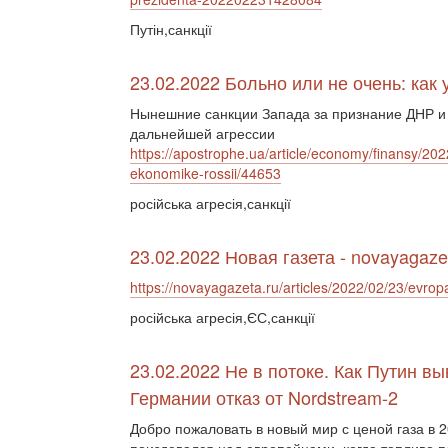
Путін,санкції
23.02.2022 Больно или не очень: как
Нынешние санкции Запада за признание ДНР и
дальнейшей агрессии
https://apostrophe.ua/article/economy/finansy/202
ekonomike-rossii/44653
російська агресія,санкції
23.02.2022 Новая газета - novayagaze
https://novayagazeta.ru/articles/2022/02/23/evrop
російська агресія,ЄС,санкції
23.02.2022 Не в потоке. Как Путин в
Германии отказ от Nordstream-2
Добро пожаловать в новый мир с ценой газа в 