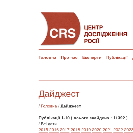
Головна
Про нас
Експерти
Публікації
Дайджест
/
Головна
/
Дайджест
Публікації 1-10 ( всього знайдено : 11392 )
/ Всі дати
2015
2016
2017
2018
2019
2020
2021
2022
202