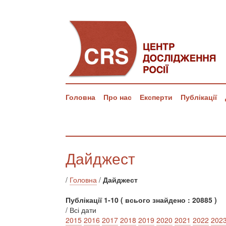
Головна
Про нас
Експерти
Публікації
Дайджест
/
Головна
/
Дайджест
Публікації 1-10 ( всього знайдено : 20885 )
/ Всі дати
2015
2016
2017
2018
2019
2020
2021
2022
202