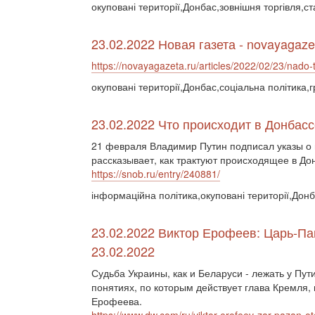
окуповані території,Донбас,зовнішня торгівля,ст
23.02.2022 Новая газета - novayagaze
https://novayagazeta.ru/articles/2022/02/23/nado-
окуповані території,Донбас,соціальна політика,
23.02.2022 Что происходит в Донбасс
21 февраля Владимир Путин подписал указы о
рассказывает, как трактуют происходящее в До
https://snob.ru/entry/240881/
інформаційна політика,окуповані території,Дон
23.02.2022 Виктор Ерофеев: Царь-Па
23.02.2022
Судьба Украины, как и Беларуси - лежать у Пут
понятиях, по которым действует глава Кремля, 
Ерофеева.