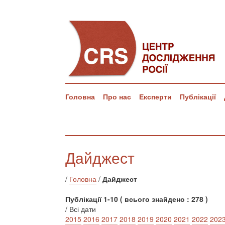
Головна
Про нас
Експерти
Публікації
Дайджест
/
Головна
/
Дайджест
Публікації 1-10 ( всього знайдено : 278 )
/ Всі дати
2015
2016
2017
2018
2019
2020
2021
2022
202