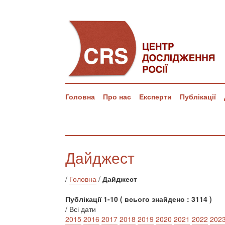
Головна
Про нас
Експерти
Публікації
Дайджест
/
Головна
/
Дайджест
Публікації 1-10 ( всього знайдено : 3114 )
/ Всі дати
2015
2016
2017
2018
2019
2020
2021
2022
202