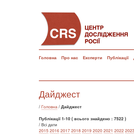
Головна
Про нас
Експерти
Публікації
Дайджест
/
Головна
/
Дайджест
Публікації 1-10 ( всього знайдено : 7522 )
/ Всі дати
2015
2016
2017
2018
2019
2020
2021
2022
202