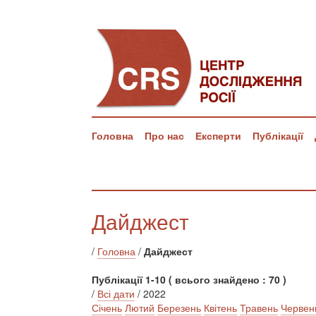
Головна
Про нас
Експерти
Публікації
Дайджест
/
Головна
/
Дайджест
Публікації 1-10 ( всього знайдено : 70 )
/
Всі дати
/ 2022
Січень
Лютий
Березень
Квітень
Травень
Червен