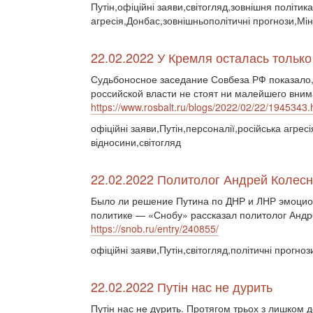
Путін,офіційні заяви,світогляд,зовнішня політика
агресія,Донбас,зовнішньополітичні прогнози,Мін
22.02.2022 У Кремля осталась тольк
Судьбоносное заседание Совбеза РФ показало,
российской власти не стоят ни малейшего вним
https://www.rosbalt.ru/blogs/2022/02/22/1945343.
офіційні заяви,Путін,персоналії,російська агресі
відносини,світогляд
22.02.2022 Политолог Андрей Колес
Было ли решение Путина по ДНР и ЛНР эмоцион
политике — «Снобу» рассказал политолог Андр
https://snob.ru/entry/240855/
офіційні заяви,Путін,світогляд,політичні прогноз
22.02.2022 Путін нас не дурить
Путін нас не дурить. Протягом трьох з лишком д