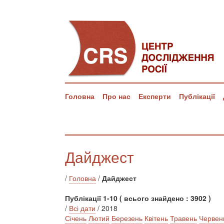
Головна
Про нас
Експерти
Публікації
Дайджест
/
Головна
/
Дайджест
Публікації 1-10 ( всього знайдено : 3902 )
/
Всі дати
/ 2018
Січень
Лютий
Березень
Квітень
Травень
Червен