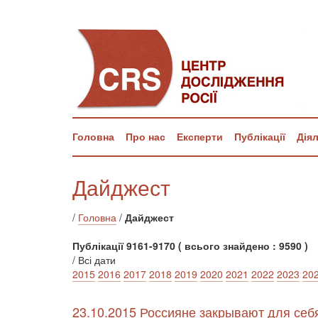
Головна
Про нас
Експерти
Публікації
Дія
Дайджест
/
Головна
/
Дайджест
Публікації 9161-9170 ( всього знайдено : 9590 )
/ Всі дати
2015
2016
2017
2018
2019
2020
2021
2022
2023
20
23.10.2015 Россияне закрывают для себя