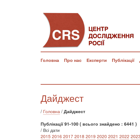
Головна
Про нас
Експерти
Публікації
Дайджест
/
Головна
/
Дайджест
Публікації 91-100 ( всього знайдено : 6441 )
/ Всі дати
2015
2016
2017
2018
2019
2020
2021
2022
202