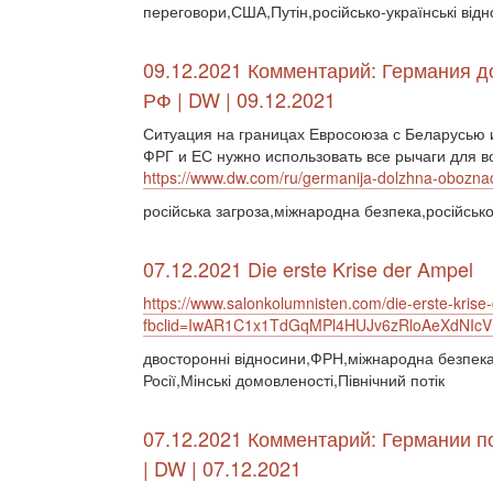
переговори,США,Путін,російсько-українські відн
09.12.2021 Комментарий: Германия д
РФ | DW | 09.12.2021
Ситуация на границах Евросоюза с Беларусью и
ФРГ и ЕС нужно использовать все рычаги для в
https://www.dw.com/ru/germanija-dolzhna-oboznach
російська загроза,міжнародна безпека,російсько-
07.12.2021 Die erste Krise der Ampel
https://www.salonkolumnisten.com/die-erste-krise
fbclid=IwAR1C1x1TdGqMPl4HUJv6zRloAeXdNI
двосторонні відносини,ФРН,міжнародна безпека,р
Росії,Мінські домовленості,Північний потік
07.12.2021 Комментарий: Германии п
| DW | 07.12.2021