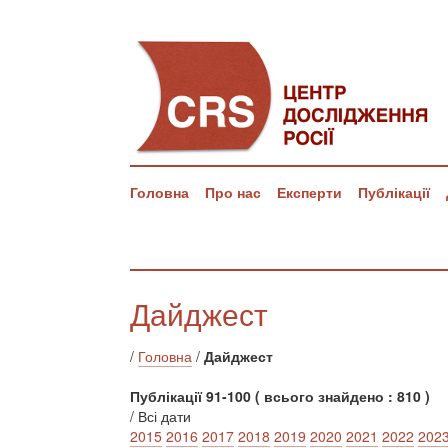
Головна
Про нас
Експерти
Публікації
Дайджест
/
Головна
/
Дайджест
Публікації 91-100 ( всього знайдено : 810 )
/ Всі дати
2015
2016
2017
2018
2019
2020
2021
2022
202