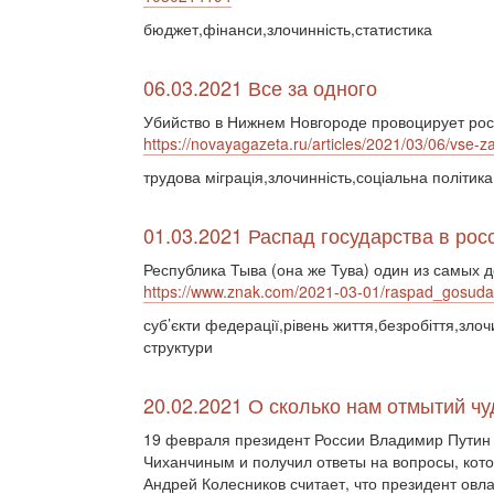
бюджет,фінанси,злочинність,статистика
06.03.2021 Все за одного
Убийство в Нижнем Новгороде провоцирует рос
https://novayagazeta.ru/articles/2021/03/06/vse-
трудова міграція,злочинність,соціальна політика
01.03.2021 Распад государства в рос
Республика Тыва (она же Тува) один из самых 
https://www.znak.com/2021-03-01/raspad_gosudar
суб’єкти федерації,рівень життя,безробіття,злоч
структури
20.02.2021 О сколько нам отмытий чу
19 февраля президент России Владимир Путин
Чиханчиным и получил ответы на вопросы, кот
Андрей Колесников считает, что президент овл