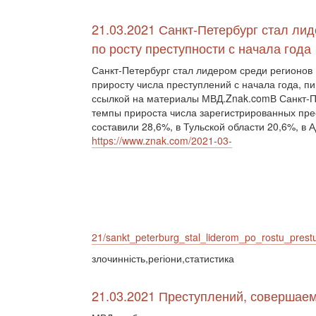
21.03.2021 Санкт-Петербург стал ли
по росту преступности с начала года
Санкт-Петербург стал лидером среди регионов 
приросту числа преступлений с начала года, 
ссылкой на материалы МВД.Znak.comВ Санкт-П
темпы прироста числа зарегистрированных пр
составили 28,6%, в Тульской области 20,6%, в 
https://www.znak.com/2021-03-
21/sankt_peterburg_stal_liderom_po_rostu_pres
злочинність,регіони,статистика
21.03.2021 Преступлений, совершаем