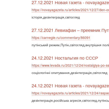
27.12.2021 Новая газета - novayagaze
https://novayagazeta.ru/articles/2021/12/27/den-
історія,дезінтеграція,світогляд
27.12.2021 Левиафан – преемник Пут
https://carnegie.ru/commentary/86091
путінський режим,Путін,світогляд,внутрішня пол
24.12.2021 Ностальгия по СССР
https://www.levada.ru/2021/12/24/nostalgiya-po-ss
соціологічні опитування,дезінтеграція,світогляд
24.12.2021 Новая газета - novayagaze
https://novayagazeta.ru/articles/2021/12/24/raspa
дезінтеграція,російська агресія,світогляд,путін