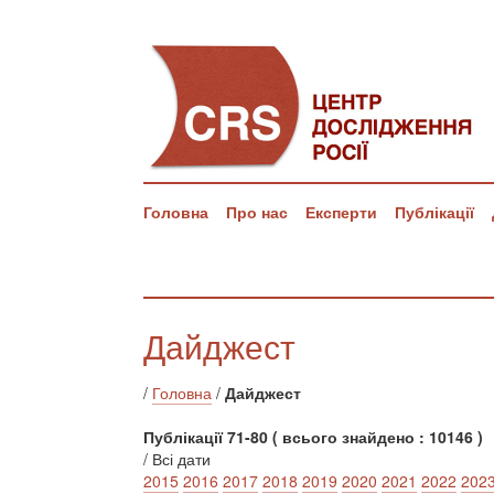
Головна
Про нас
Експерти
Публікації
Дайджест
/
Головна
/
Дайджест
Публікації 71-80 ( всього знайдено : 10146 )
/ Всі дати
2015
2016
2017
2018
2019
2020
2021
2022
202