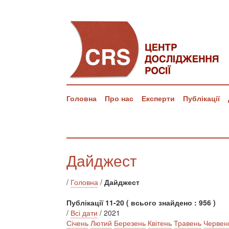
Головна
Про нас
Експерти
Публікації
Дайджест
/
Головна
/
Дайджест
Публікації 11-20 ( всього знайдено : 956 )
/
Всі дати
/ 2021
Січень
Лютий
Березень
Квітень
Травень
Червен