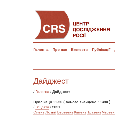
Головна
Про нас
Експерти
Публікації
Дайджест
/
Головна
/
Дайджест
Публікації 11-20 ( всього знайдено : 1390 )
/
Всі дати
/ 2021
Січень
Лютий
Березень
Квітень
Травень
Червен