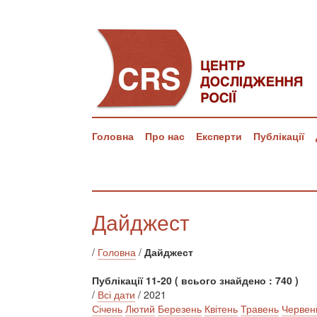
Головна
Про нас
Експерти
Публікації
Дайджест
/
Головна
/
Дайджест
Публікації 11-20 ( всього знайдено : 740 )
/
Всі дати
/ 2021
Січень
Лютий
Березень
Квітень
Травень
Червен