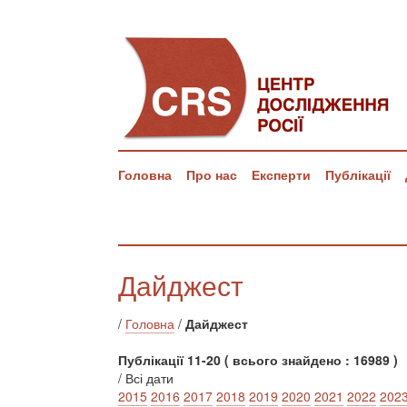
Головна
Про нас
Експерти
Публікації
Дайджест
/
Головна
/
Дайджест
Публікації 11-20 ( всього знайдено : 16989 )
/ Всі дати
2015
2016
2017
2018
2019
2020
2021
2022
202