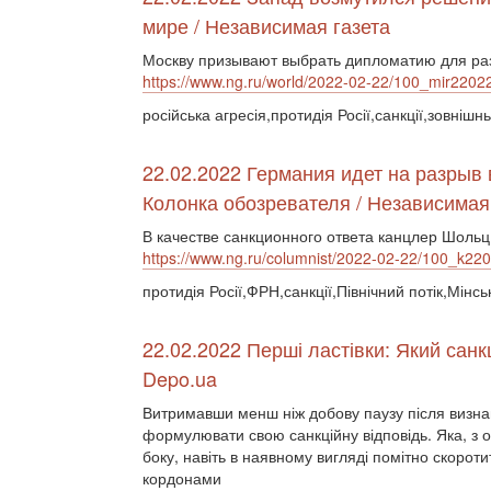
мире / Независимая газета
Москву призывают выбрать дипломатию для р
https://www.ng.ru/world/2022-02-22/100_mir2202
російська агресія,протидія Росії,санкції,зовнішн
22.02.2022 Германия идет на разрыв
Колонка обозревателя / Независимая
В качестве санкционного ответа канцлер Шоль
https://www.ng.ru/columnist/2022-02-22/100_k22
протидія Росії,ФРН,санкції,Північний потік,Мінсь
22.02.2022 Перші ластівки: Який санк
Depo.ua
Витримавши менш ніж добову паузу після визна
формулювати свою санкційну відповідь. Яка, з 
боку, навіть в наявному вигляді помітно скороти
кордонами