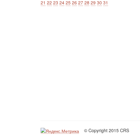
21
22
23
24
25
26
27
28
29
30
31
© Copyright 2015 CRS