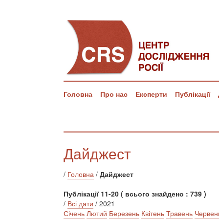
Головна
Про нас
Експерти
Публікації
Дайджест
/
Головна
/
Дайджест
Публікації 11-20 ( всього знайдено : 739 )
/
Всі дати
/ 2021
Січень
Лютий
Березень
Квітень
Травень
Червен