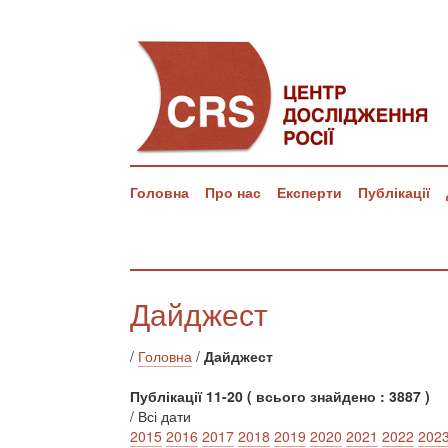
Головна
Про нас
Експерти
Публікації
Дайджест
/
Головна
/
Дайджест
Публікації 11-20 ( всього знайдено : 3887 )
/ Всі дати
2015
2016
2017
2018
2019
2020
2021
2022
202