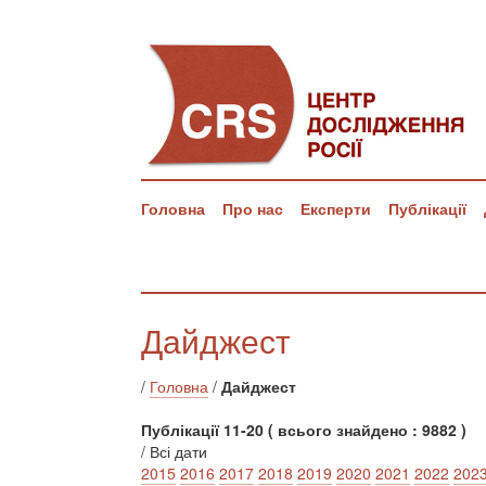
Головна
Про нас
Експерти
Публікації
Дайджест
/
Головна
/
Дайджест
Публікації 11-20 ( всього знайдено : 9882 )
/ Всі дати
2015
2016
2017
2018
2019
2020
2021
2022
202