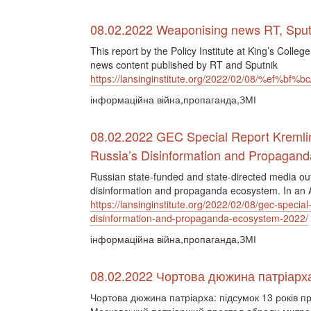
08.02.2022 Weaponising news RT, Sputn
This report by the Policy Institute at King’s Coll
news content published by RT and Sputnik
https://lansinginstitute.org/2022/02/08/%ef%bf%bc
інформаційна війна,пропаганда,ЗМІ
08.02.2022 GEC Special Report Kremlin
Russia’s Disinformation and Propagan
Russian state-funded and state-directed media outl
disinformation and propaganda ecosystem. In an 
https://lansinginstitute.org/2022/02/08/gec-specia
disinformation-and-propaganda-ecosystem-2022/
інформаційна війна,пропаганда,ЗМІ
08.02.2022 Чортова дюжина патріарха
Чортова дюжина патріарха: підсумок 13 років п