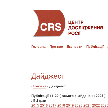
Головна
Про нас
Експерти
Публікації
Дайджест
/
Головна
/
Дайджест
Публікації 11-20 ( всього знайдено : 12023 )
/ Всі дати
2015
2016
2017
2018
2019
2020
2021
2022
202