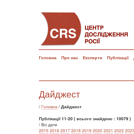
Головна
Про нас
Експерти
Публікації
Дайджест
/
Головна
/
Дайджест
Публікації 11-20 ( всього знайдено : 10079 )
/ Всі дати
2015
2016
2017
2018
2019
2020
2021
2022
202