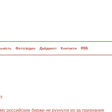
льність
Фото/відео
Дайджест
Контакти
RSS
24
му российские биржи не рухнули из-за признания