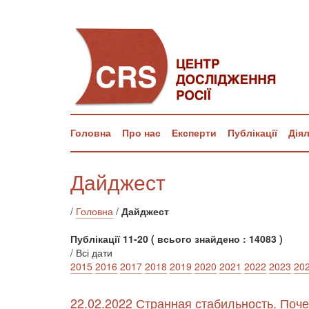
Головна
Про нас
Експерти
Публікації
Дія
Дайджест
/
Головна
/
Дайджест
Публікації 11-20 ( всього знайдено : 14083 )
/ Всі дати
2015
2016
2017
2018
2019
2020
2021
2022
2023
20
22.02.2022 Странная стабильность. Поче