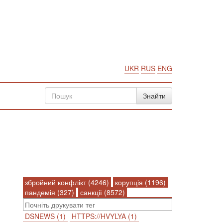
UKR
RUS
ENG
збройний конфлікт (4246)
корупція (1196)
пандемія (327)
санкції (8572)
DSNEWS (1)
HTTPS://HVYLYA (1)