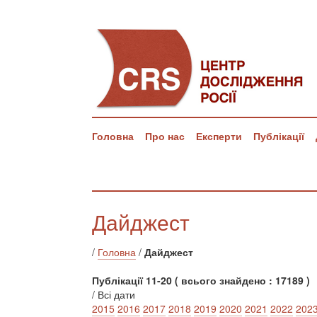
Головна
Про нас
Експерти
Публікації
Дайджест
/
Головна
/
Дайджест
Публікації 11-20 ( всього знайдено : 17189 )
/ Всі дати
2015
2016
2017
2018
2019
2020
2021
2022
202