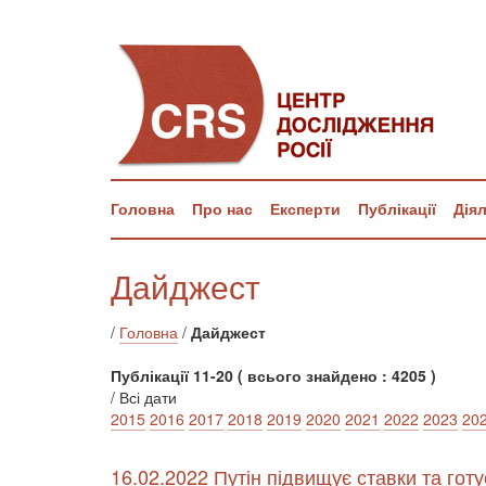
Головна
Про нас
Експерти
Публікації
Дія
Дайджест
/
Головна
/
Дайджест
Публікації 11-20 ( всього знайдено : 4205 )
/ Всі дати
2015
2016
2017
2018
2019
2020
2021
2022
2023
20
16.02.2022 Путін підвищує ставки та го