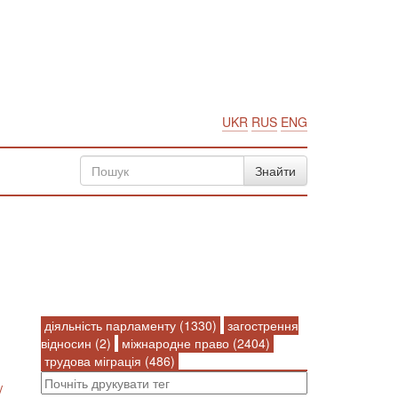
UKR
RUS
ENG
діяльність парламенту (1330)
загострення
відносин (2)
міжнародне право (2404)
трудова міграція (486)
/