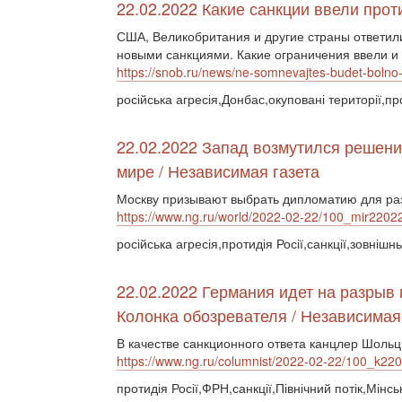
22.02.2022 Какие санкции ввели прот
США, Великобритания и другие страны ответи
новыми санкциями. Какие ограничения ввели и
https://snob.ru/news/ne-somnevajtes-budet-bolno-kak
російська агресія,Донбас,окуповані території,про
22.02.2022 Запад возмутился решени
мире / Независимая газета
Москву призывают выбрать дипломатию для р
https://www.ng.ru/world/2022-02-22/100_mir2202
російська агресія,протидія Росії,санкції,зовнішн
22.02.2022 Германия идет на разрыв
Колонка обозревателя / Независимая
В качестве санкционного ответа канцлер Шоль
https://www.ng.ru/columnist/2022-02-22/100_k22
протидія Росії,ФРН,санкції,Північний потік,Мінсь