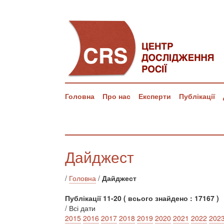
Головна
Про нас
Експерти
Публікації
Дайджест
/
Головна
/
Дайджест
Публікації 11-20 ( всього знайдено : 17167 )
/ Всі дати
2015
2016
2017
2018
2019
2020
2021
2022
202