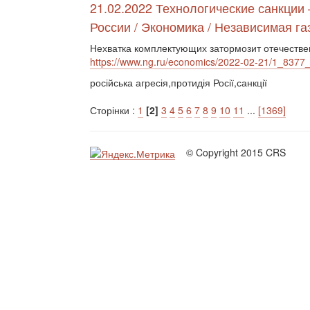
21.02.2022 Технологические санкции
России / Экономика / Независимая га
Нехватка комплектующих затормозит отечеств
https://www.ng.ru/economics/2022-02-21/1_8377_
російська агресія,протидія Росії,санкції
Сторінки :
1
[2]
3
4
5
6
7
8
9
10
11
...
[1369]
© Copyright 2015 CRS