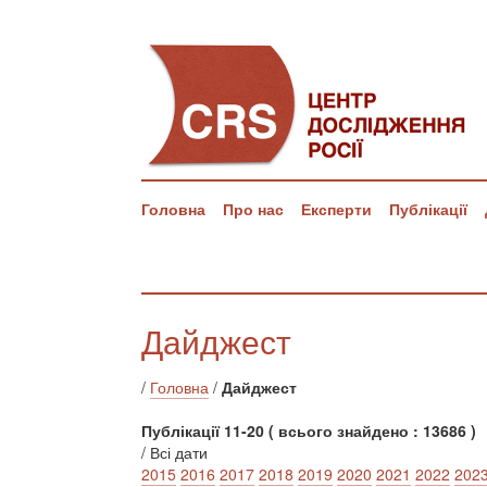
Головна
Про нас
Експерти
Публікації
Дайджест
/
Головна
/
Дайджест
Публікації 11-20 ( всього знайдено : 13686 )
/ Всі дати
2015
2016
2017
2018
2019
2020
2021
2022
202