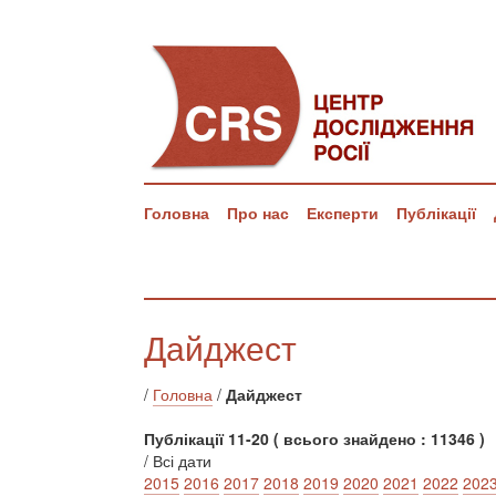
Головна
Про нас
Експерти
Публікації
Дайджест
/
Головна
/
Дайджест
Публікації 11-20 ( всього знайдено : 11346 )
/ Всі дати
2015
2016
2017
2018
2019
2020
2021
2022
202