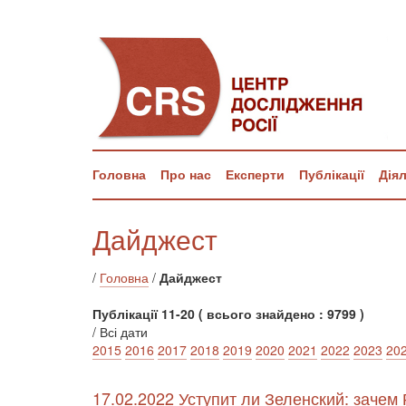
Головна
Про нас
Експерти
Публікації
Дія
Дайджест
/
Головна
/
Дайджест
Публікації 11-20 ( всього знайдено : 9799 )
/ Всі дати
2015
2016
2017
2018
2019
2020
2021
2022
2023
20
17.02.2022 Уступит ли Зеленский: зачем