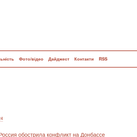
льність
Фото/відео
Дайджест
Контакти
RSS
24
 Россия обострила конфликт на Донбассе