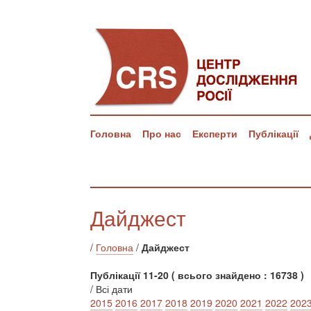
Головна
Про нас
Експерти
Публікації
Дайджест
/
Головна
/
Дайджест
Публікації 11-20 ( всього знайдено : 16738 )
/ Всі дати
2015
2016
2017
2018
2019
2020
2021
2022
202